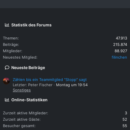
Statistik des Forums
Themen
47.913
Beiträge
215.874
Mitglieder
88.927
Neuestes Mitglied
filinchen
Neueste Beiträge
Zählen bis ein Teammitglied "Stopp" sagt
Letzter: Peter Fischer
Montag um 19:54
Sonstiges
Online-Statistiken
Zurzeit aktive Mitglieder
3
Zurzeit aktive Gäste
52
Besucher gesamt
55