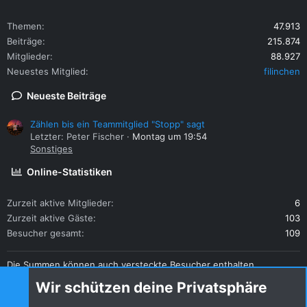
Themen
47.913
Beiträge
215.874
Mitglieder
88.927
Neuestes Mitglied
filinchen
Neueste Beiträge
Zählen bis ein Teammitglied "Stopp" sagt
Letzter: Peter Fischer
Montag um 19:54
Sonstiges
Online-Statistiken
Zurzeit aktive Mitglieder
6
Zurzeit aktive Gäste
103
Besucher gesamt
109
Die Summen können auch versteckte Besucher enthalten.
Teilen
Wir schützen deine Privatsphäre